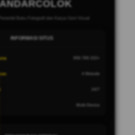
ANDARCOLOK
Penerbit Buku Fotografi dan Karya Seni Visual
INFORMASI SITUS
una
999.789.333+
ran
4 Metode
t
24/7
Multi-Device