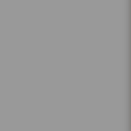
Layer Popup Close