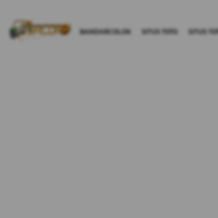
Skip
to
content
BANDARCOLOK
SITUS TOTO
SITUS TO