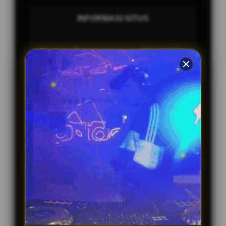
INFORMASI SITUS
Penilaian Pengguna
999.789.333+
Sistem Pembayaran
4 Metode
Layanan Support
24/7
Platform
Multi-Device
PENAWARAN SPESIAL
BONUS NEW MEMBER UP TO 10%