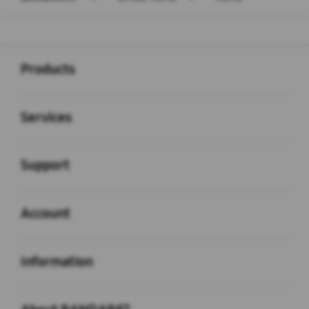
Buka
Footer Navigation
Products
Buka
Services
Buka
Support
Buka
Account
Buka
Information
Buka