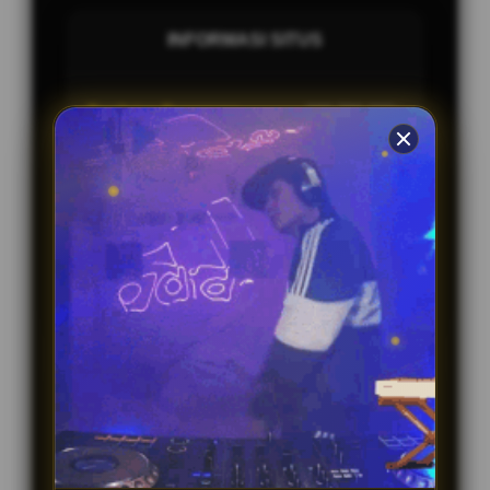
INFORMASI SITUS
Penilaian Pengguna
999.789.333+
Sistem Pembayaran
4 Metode
Layanan Support
24/7
Platform
Multi-Device
PENAWARAN SPESIAL
BONUS NEW MEMBER UP TO 10%