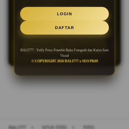
Minimal Deposit Rp. 10.000
LOGIN
Minimal Withdraw Rp 50.000
DAFTAR
LOGIN
DAFTAR
BALI777 : Yoffy Press Penerbit Buku Fotografi dan Karya Seni
Visual
© COPYRIGHT 2026 BALI777 x SEO PK69
Layer Popup Close
BALI777
>
SITUS TOTO
>
TOTO