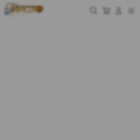
Skip
to
Cari
Troli
Login
Navigation
content