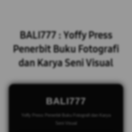
BALI777 : Yoffy Press
Penerbit Buku Fotografi
dan Karya Seni Visual
BALI777
Yoffy Press Penerbit Buku Fotografi dan Karya
Seni Visual