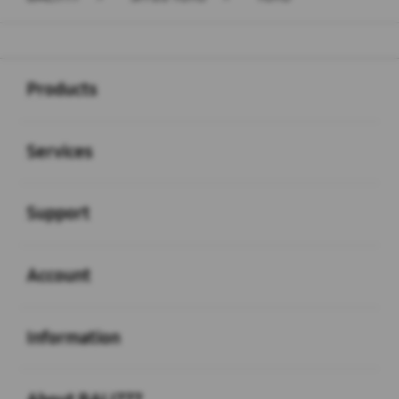
Buka
Footer Navigation
Products
Buka
Services
Buka
Support
Buka
Account
Buka
Information
Buka