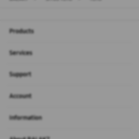
Buka
Footer Navigation
Products
Buka
Services
Buka
Support
Buka
Account
Buka
Information
Buka