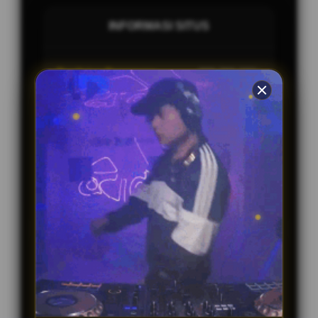
INFORMASI SITUS
Penilaian Pengguna
999.789.333+
Sistem Pembayaran
4 Metode
Layanan Support
24/7
Platform
Multi-Device
PENAWARAN SPESIAL
BONUS NEW MEMBER UP TO 10%