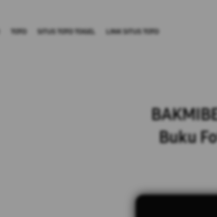
TOTO
SITUS TOTO TOGEL
LINK SITUS TOTO
BAKMIBET
Buku Fo