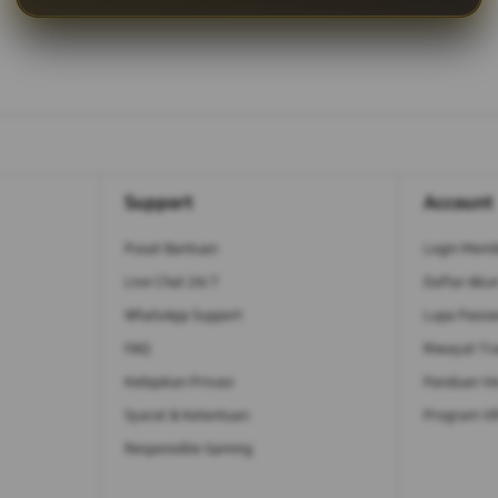
Support
Account
Pusat Bantuan
Login Mem
Live Chat 24/7
Daftar Aku
WhatsApp Support
Lupa Passw
FAQ
Riwayat Tr
Kebijakan Privasi
Panduan Ver
Syarat & Ketentuan
Program VI
Responsible Gaming