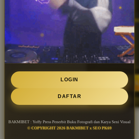
B
LOGIN
DAFTAR
BAKMIBET : Yoffy Press Penerbit Buku Fotografi dan Karya Seni Visual
© COPYRIGHT 2026 BAKMIBET x SEO PK69