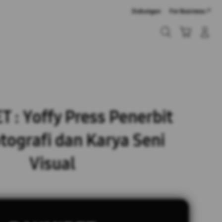
Dukungan
For Business
Cari
Troli
Login/Sign-Up
Cari
 : Yoffy Press Penerbit
tografi dan Karya Seni
Visual