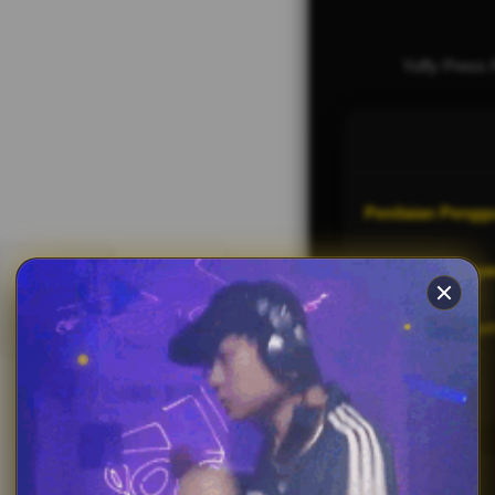
Yoffy Press 
Penilaian Pengg
Sistem Pembaya
+4 lebih
banyak
Layanan Suppor
Platform