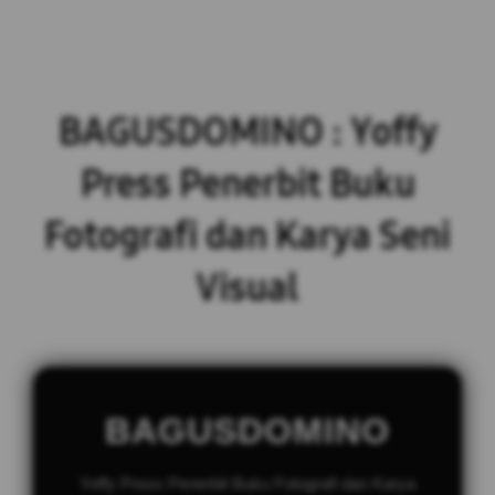
BAGUSDOMINO : Yoffy
Press Penerbit Buku
Fotografi dan Karya Seni
Visual
BAGUSDOMINO
Yoffy Press Penerbit Buku Fotografi dan Karya