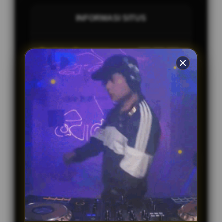
INFORMASI SITUS
Penilaian Pengguna
999.789.333+
Sistem Pembayaran
4 Metode
Layanan Support
24/7
Platform
Multi-Device
PENAWARAN SPESIAL
BONUS NEW MEMBER UP TO 10%