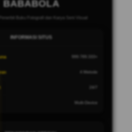
BABABOLA
Penerbit Buku Fotografi dan Karya Seni Visual
INFORMASI SITUS
una
999.789.333+
ran
4 Metode
t
24/7
Multi-Device