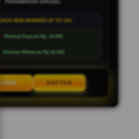
PENAWARAN SPESIAL
ONUS NEW MEMBER UP TO 10%
Minimal Deposit Rp. 10.000
Minimal Withdraw Rp 50.000
LOGIN
DAFTAR