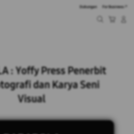
Dukungan
For Business
Cari
Troli
Login/Sign-Up
Cari
 : Yoffy Press Penerbit
tografi dan Karya Seni
Visual