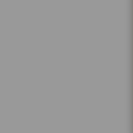
Layer Popup Close