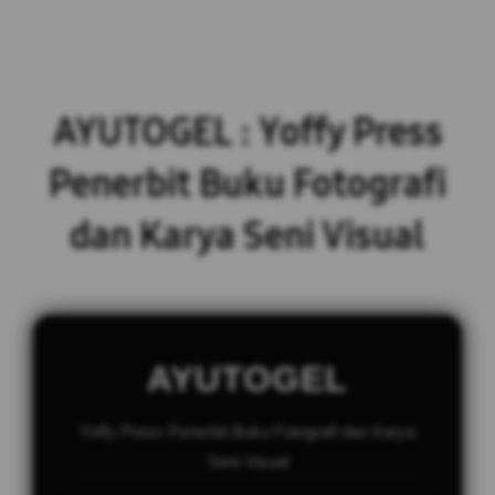
AYUTOGEL : Yoffy Press
Penerbit Buku Fotografi
dan Karya Seni Visual
AYUTOGEL
Yoffy Press Penerbit Buku Fotografi dan Karya
Seni Visual