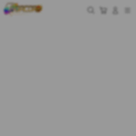
Skip
to
Cari
Troli
Login
Navigation
content