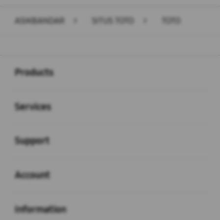
ASIKBANDAR
>
SITUS TOTO
>
TOTO
Buka
Footer Navigation
Products
Buka
Services
Buka
Support
Buka
Account
Buka
Information