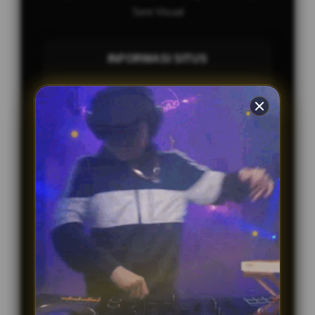
Seni Visual
INFORMASI SITUS
Penilaian Pengguna
999.789.333+
Sistem Pembayaran
4 Metode
Layanan Support
24/7
Platform
Multi-Device
PENAWARAN SPESIAL