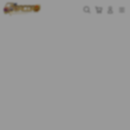
Skip
to
Cari
Troli
Login
Navigation
content