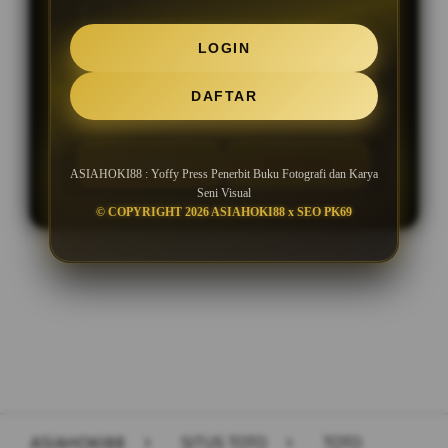
Minimal Deposit Rp. 10.000
LOGIN
Minimal Withdraw Rp 50.000
DAFTAR
LOGIN
DAFTAR
ASIAHOKI88 : Yoffy Press Penerbit Buku Fotografi dan Karya
Seni Visual
© COPYRIGHT 2026 ASIAHOKI88 x SEO PK69
Layer Popup Close
ASIAHOKI88
>
SITUS TOTO
>
TOTO