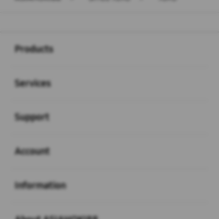
Buka
Footer Navigation
Products
Buka
Services
Buka
Support
Buka
Account
Buka
Information
Buka