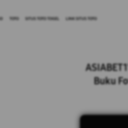
4D
TOTO
SITUS TOTO TOGEL
LINK SITUS TOTO
ASIABET11
Buku Fo