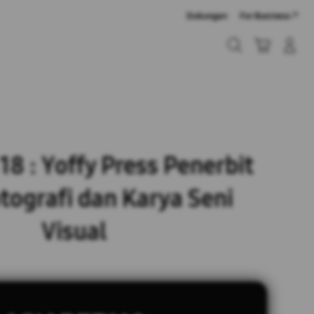
Dukungan
For Business
Cari
Troli
Login/Sign-Up
Cari
8 : Yoffy Press Penerbit
tografi dan Karya Seni
Visual