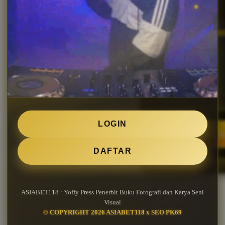
B
LOGIN
DAFTAR
ASIABET118 : Yoffy Press Penerbit Buku Fotografi dan Karya Seni
Visual
© COPYRIGHT 2026 ASIABET118 x SEO PK69