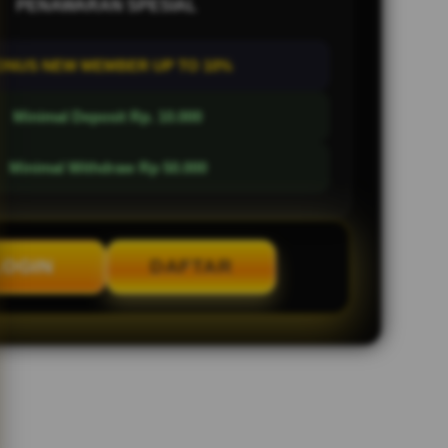
PENAWARAN SPESIAL
ONUS NEW MEMBER UP TO 10%
Minimal Deposit Rp. 10.000
Minimal Withdraw Rp 50.000
LOGIN
DAFTAR