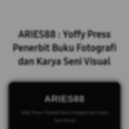
ARIES88 : Yoffy Press
Penerbit Buku Fotografi
dan Karya Seni Visual
ARIES88
Yoffy Press Penerbit Buku Fotografi dan Karya
Seni Visual