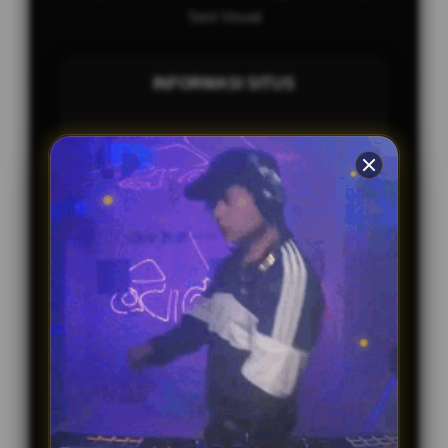
Seni Visual
INFORMASI SITUS
Penilaian Pengguna
999.789.333+
Sistem Pembayaran
4 Metode
Layanan Support
24/7
Platform
Multi-Device
PENAWARAN SPESIAL