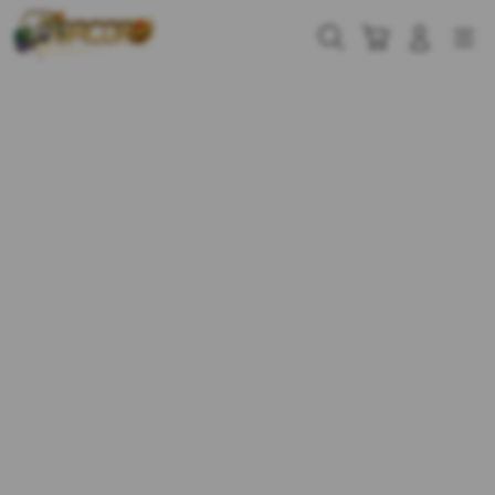
Skip
to
Cari
Troli
Login
Navigation
content