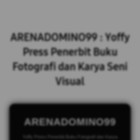
ARENADOMINO99 : Yoffy
Press Penerbit Buku
Fotografi dan Karya Seni
Visual
ARENADOMINO99
Yoffy Press Penerbit Buku Fotografi dan Karya