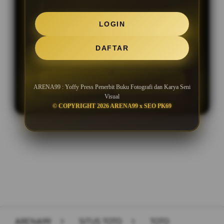
Minimal Deposit Rp. 10.000
LOGIN
Minimal Withdraw Rp 50.000
DAFTAR
LOGIN
DAFTAR
ARENA99 : Yoffy Press Penerbit Buku Fotografi dan Karya Seni
Visual
© COPYRIGHT 2026 ARENA99 x SEO PK69
Layer Popup Close
ARENA99
>
SITUS TOTO
>
TOTO