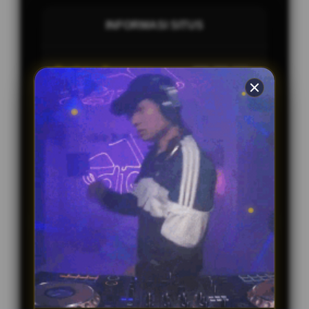
INFORMASI SITUS
Penilaian Pengguna
999.789.333+
Sistem Pembayaran
4 Metode
Layanan Support
24/7
Platform
Multi-Device
PENAWARAN SPESIAL
BONUS NEW MEMBER UP TO 10%