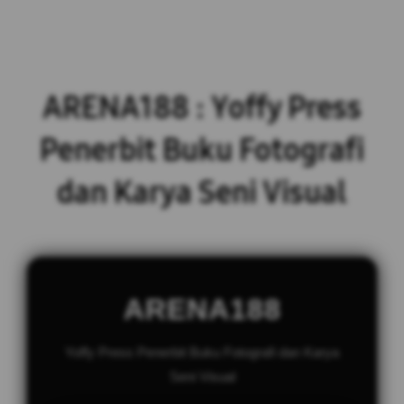
ARENA188 : Yoffy Press
Penerbit Buku Fotografi
dan Karya Seni Visual
ARENA188
Yoffy Press Penerbit Buku Fotografi dan Karya
Seni Visual