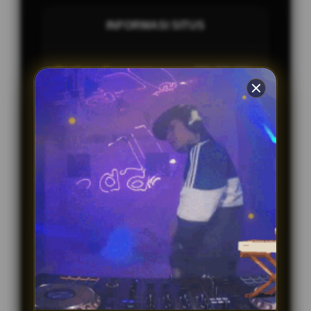
INFORMASI SITUS
Penilaian Pengguna
999.789.333+
Sistem Pembayaran
4 Metode
Layanan Support
24/7
Platform
Multi-Device
PENAWARAN SPESIAL
BONUS NEW MEMBER UP TO 10%