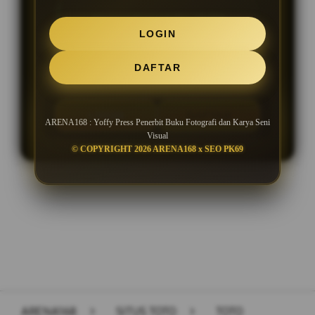
Minimal Deposit Rp. 10.000
LOGIN
Minimal Withdraw Rp 50.000
DAFTAR
LOGIN
DAFTAR
ARENA168 : Yoffy Press Penerbit Buku Fotografi dan Karya Seni
Visual
© COPYRIGHT 2026 ARENA168 x SEO PK69
Layer Popup Close
ARENA168
>
SITUS TOTO
>
TOTO