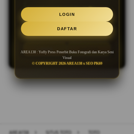
Minimal Deposit Rp. 10.000
LOGIN
Minimal Withdraw Rp 50.000
DAFTAR
LOGIN
DAFTAR
AREA138 : Yoffy Press Penerbit Buku Fotografi dan Karya Seni
Visual
© COPYRIGHT 2026 AREA138 x SEO PK69
Layer Popup Close
AREA138
>
SITUS TOTO
>
TOTO