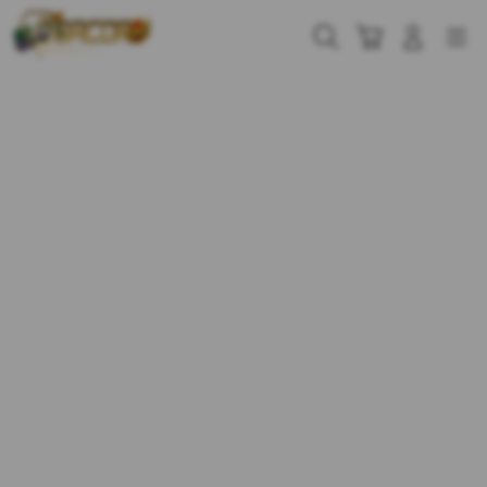
Skip
to
Cari
Troli
Login
Navigation
content