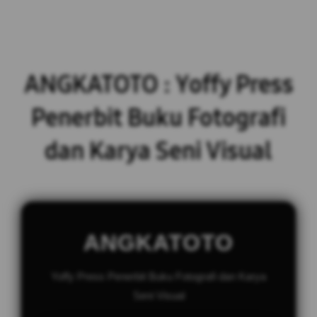
ANGKATOTO : Yoffy Press
Penerbit Buku Fotografi
dan Karya Seni Visual
ANGKATOTO
Yoffy Press Penerbit Buku Fotografi dan Karya
Seni Visual