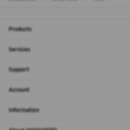
Buka
Footer Navigation
Products
Buka
Services
Buka
Support
Buka
Account
Buka
Information
Buka