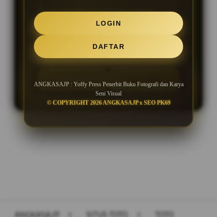
Minimal Deposit Rp. 10.000
LOGIN
Minimal Withdraw Rp 50.000
DAFTAR
LOGIN
DAFTAR
ANGKASAJP : Yoffy Press Penerbit Buku Fotografi dan Karya
Seni Visual
© COPYRIGHT 2026 ANGKASAJP x SEO PK69
Layer Popup Close
ANGKASAJP
>
SITUS TOTO
>
TOTO