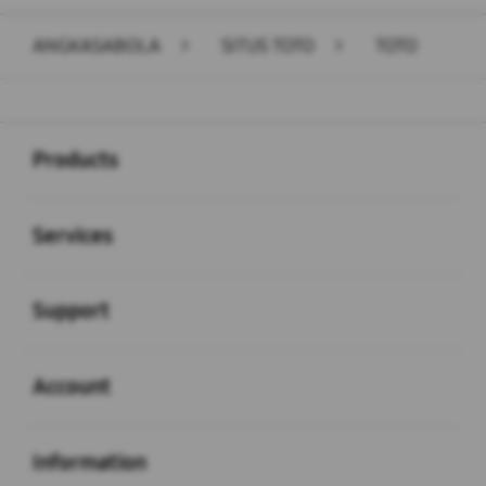
ANGKASABOLA
>
SITUS TOTO
>
TOTO
Buka
Footer Navigation
Products
Buka
Services
Buka
Support
Buka
Account
Buka
Information