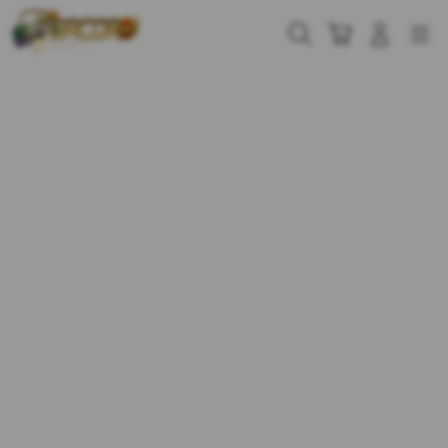
Skip
to
Cari
Troli
Login
Navigation
content