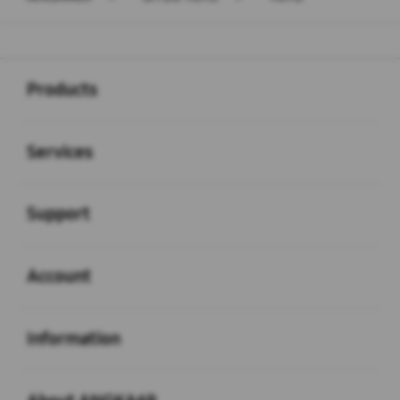
Buka
Footer Navigation
Products
Buka
Services
Buka
Support
Buka
Account
Buka
Information
Buka