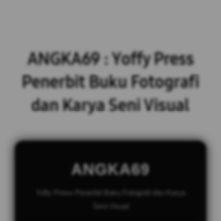
ANGKA69 : Yoffy Press
Penerbit Buku Fotografi
dan Karya Seni Visual
ANGKA69
Yoffy Press Penerbit Buku Fotografi dan Karya
Seni Visual