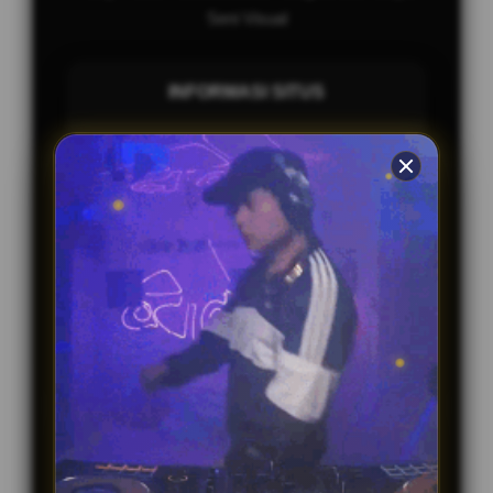
Seni Visual
INFORMASI SITUS
Penilaian Pengguna
999.789.333+
Sistem Pembayaran
4 Metode
Layanan Support
24/7
Platform
Multi-Device
PENAWARAN SPESIAL