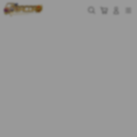
Skip
to
Cari
Troli
Login
Navigation
content