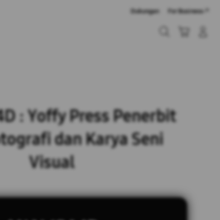
Dukungan
For Business
Cari
Troli
Login/Sign-Up
Cari
 : Yoffy Press Penerbit
tografi dan Karya Seni
Visual