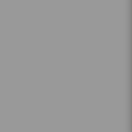
Layer Popup Close