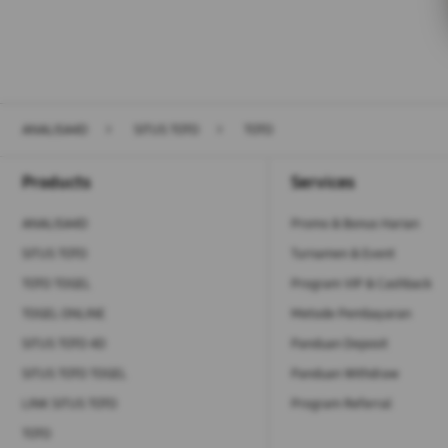
ANALISA4D
>
SITUS TOTO
>
TOTO
Footer Navigation
Products
Services
ANALISA4D
Promo & Bonus Harian
SITUS TOTO
Turnamen & Event
TOTO TOGEL
Program VIP & Cashback
TOGEL ONLINE
Metode Pembayaran
SITUS TOTO 4D
Panduan Deposit
SITUS TOTO TOGEL
Panduan Withdraw
LINK SITUS TOTO
Program Referral
TOTO