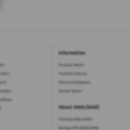
Information
ber
Panduan Akses
n Baru
Panduan Pemula
ord
Aturan & Kebijakan
ansaksi
Kontak Resmi
ifikasi
About ANALISA4D
P
Tentang ANALISA4D
Kenapa Pilih ANALISA4D