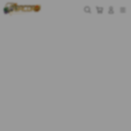
Skip
to
Cari
Troli
Login
Navigation
content