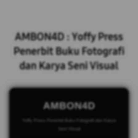
AMBON4D : Yoffy Press
Penerbit Buku Fotografi
dan Karya Seni Visual
AMBON4D
Yoffy Press Penerbit Buku Fotografi dan Karya
Seni Visual