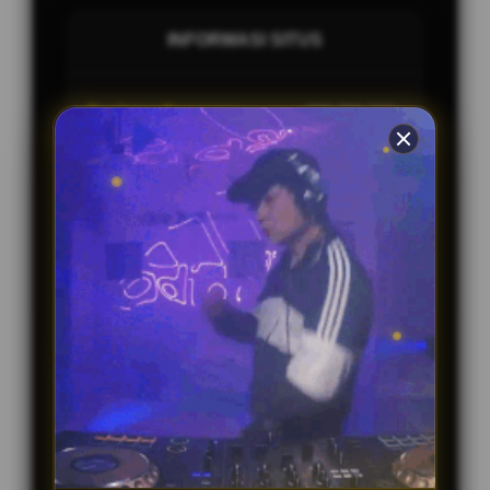
INFORMASI SITUS
Penilaian Pengguna
999.789.333+
Sistem Pembayaran
4 Metode
Layanan Support
24/7
Platform
Multi-Device
PENAWARAN SPESIAL
BONUS NEW MEMBER UP TO 10%