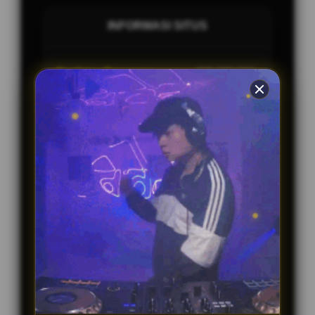
INFORMASI SITUS
Penilaian Pengguna
999.789.333+
Sistem Pembayaran
4 Metode
Layanan Support
24/7
Platform
Multi-Device
PENAWARAN SPESIAL
BONUS NEW MEMBER UP TO 10%