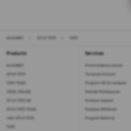
ALEXABET
>
SITUS TOTO
>
TOTO
Footer Navigation
Products
Services
ALEXABET
Promo & Bonus Harian
SITUS TOTO
Turnamen & Event
TOTO TOGEL
Program VIP & Cashback
TOGEL ONLINE
Metode Pembayaran
SITUS TOTO 4D
Panduan Deposit
SITUS TOTO TOGEL
Panduan Withdraw
LINK SITUS TOTO
Program Referral
TOTO