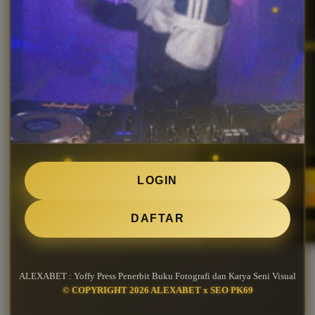
B
LOGIN
DAFTAR
ALEXABET : Yoffy Press Penerbit Buku Fotografi dan Karya Seni Visual
© COPYRIGHT 2026 ALEXABET x SEO PK69