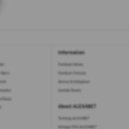
Information
ber
Panduan Akses
n Baru
Panduan Pemula
ord
Aturan & Kebijakan
ansaksi
Kontak Resmi
ifikasi
About ALEXABET
P
Tentang ALEXABET
Kenapa Pilih ALEXABET