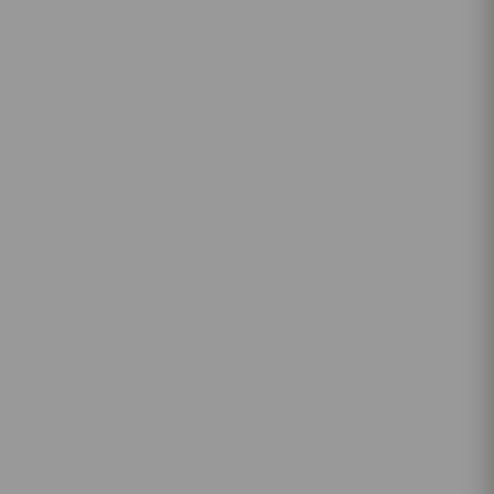
Layer Popup Close