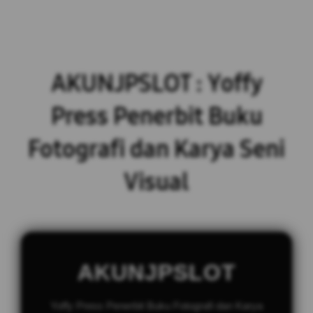
AKUNJPSLOT : Yoffy
Press Penerbit Buku
Fotografi dan Karya Seni
Visual
AKUNJPSLOT
Yoffy Press Penerbit Buku Fotografi dan Karya