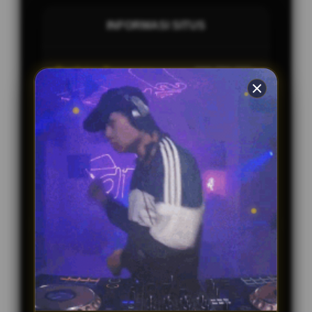
INFORMASI SITUS
Penilaian Pengguna
999.789.333+
Sistem Pembayaran
4 Metode
Layanan Support
24/7
Platform
Multi-Device
PENAWARAN SPESIAL
BONUS NEW MEMBER UP TO 10%