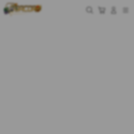
Skip
to
Cari
Troli
Login
Navigation
content