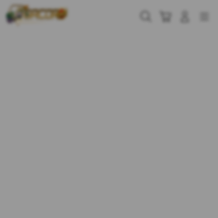
Skip
to
Cari
Troli
Login
Navigation
content