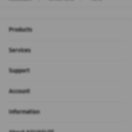
Buka
Footer Navigation
Products
Buka
Services
Buka
Support
Buka
Account
Buka
Information
Buka