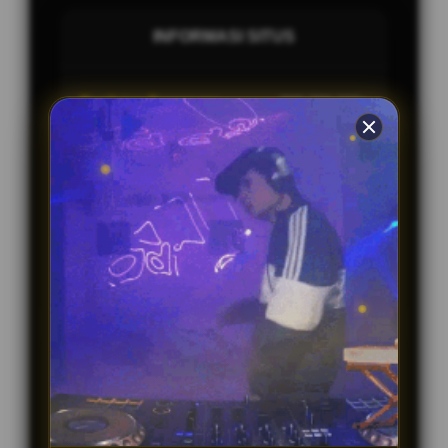
INFORMASI SITUS
Penilaian Pengguna
999.789.333+
Sistem Pembayaran
4 Metode
Layanan Support
24/7
Platform
Multi-Device
PENAWARAN SPESIAL
BONUS NEW MEMBER UP TO 10%