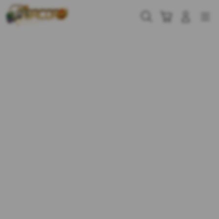
Skip
to
Cari
Troli
Login
Navigation
content