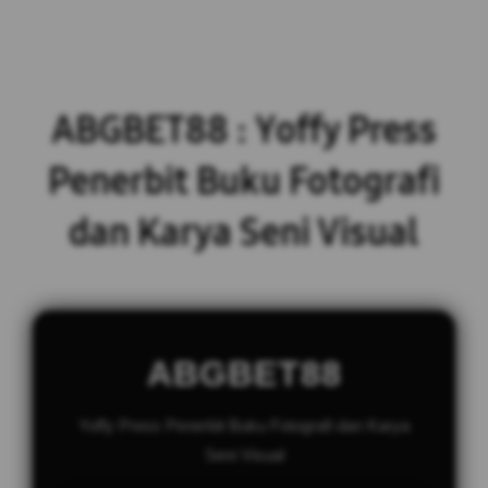
ABGBET88 : Yoffy Press
Penerbit Buku Fotografi
dan Karya Seni Visual
ABGBET88
Yoffy Press Penerbit Buku Fotografi dan Karya
Seni Visual