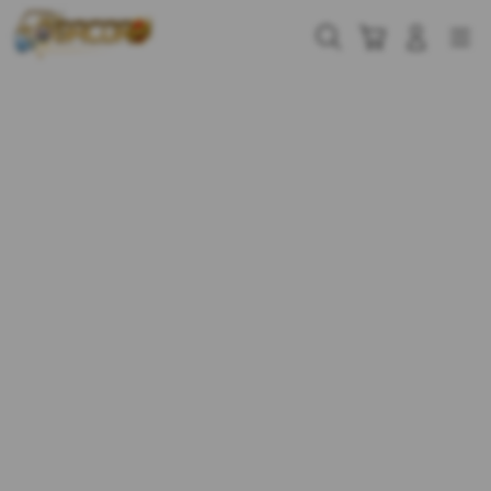
Skip
to
Cari
Troli
Login
Navigation
content