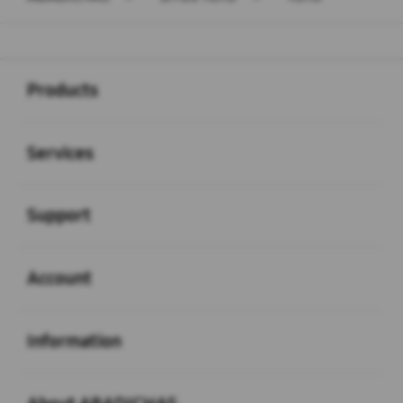
Buka
Footer Navigation
Products
Buka
Services
Buka
Support
Buka
Account
Buka
Information
Buka