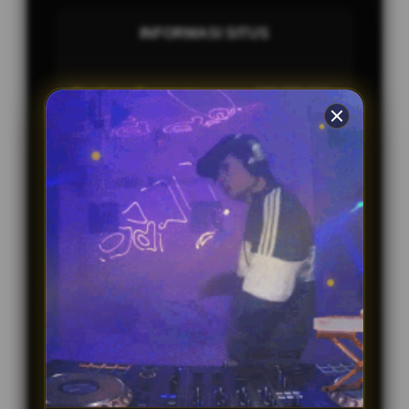
INFORMASI SITUS
Penilaian Pengguna
999.789.333+
Sistem Pembayaran
4 Metode
Layanan Support
24/7
Platform
Multi-Device
PENAWARAN SPESIAL
BONUS NEW MEMBER UP TO 10%