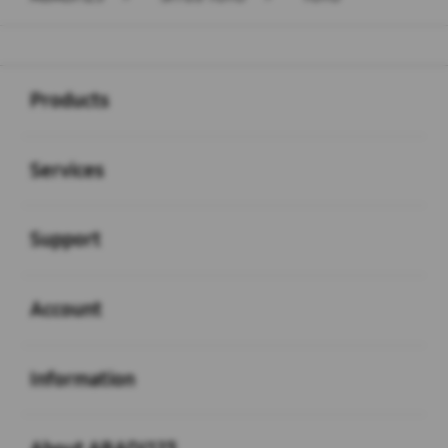
Buka
Footer Navigation
Products
Buka
Services
Buka
Support
Buka
Account
Buka
Information
Buka