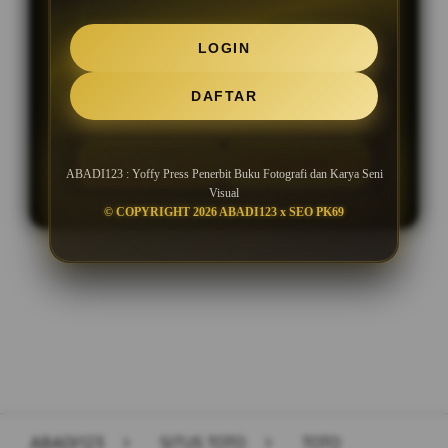
Minimal Deposit Rp. 10.000
LOGIN
Minimal Withdraw Rp 50.000
DAFTAR
LOGIN
DAFTAR
ABADI123 : Yoffy Press Penerbit Buku Fotografi dan Karya Seni
Visual
© COPYRIGHT 2026 ABADI123 x SEO PK69
Layer Popup Close
ABADI123
>
SITUS TOTO
>
TOTO