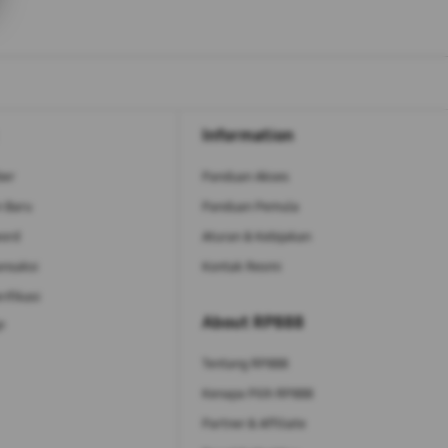
Information
ber
Panduan Akses
n Baru
Panduan Pemula
ord
Aturan & Kebijakan
ansaksi
Kontak Resmi
ifikasi
About RP888
P
Tentang RP888
Kenapa Pilih RP888
Partner & Affiliate