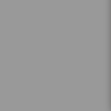
Layer Popup Close