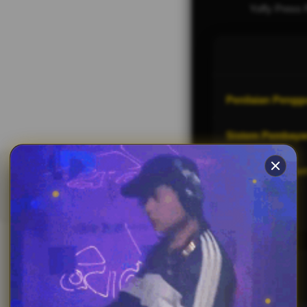
Yoffy Press 
Penilaian Pengg
Sistem Pembaya
Layanan Suppor
+4 lebih
banyak
Platform