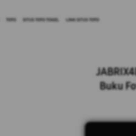
TOTO
SITUS TOTO TOGEL
LINK SITUS TOTO
JABRIX4D
Buku Fo