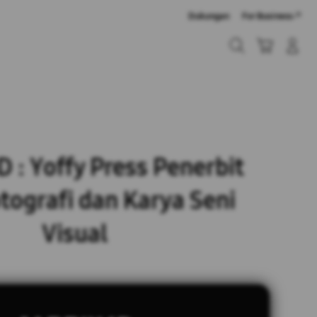
Dukungan
For Business
Cari
Troli
Login/Sign-Up
Cari
 : Yoffy Press Penerbit
tografi dan Karya Seni
Visual