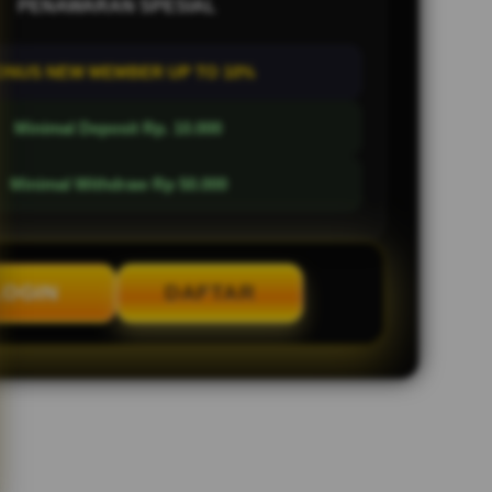
PENAWARAN SPESIAL
ONUS NEW MEMBER UP TO 10%
Minimal Deposit Rp. 10.000
Minimal Withdraw Rp 50.000
LOGIN
DAFTAR