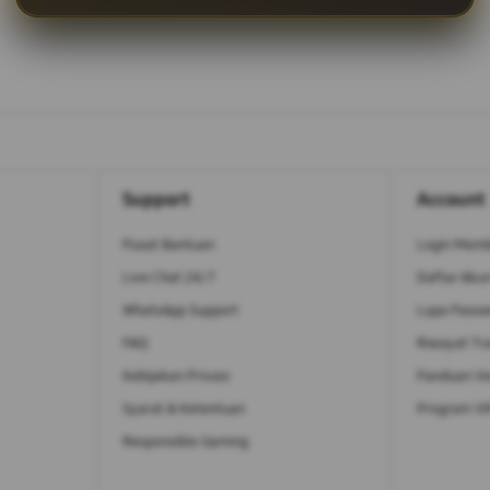
Support
Account
Pusat Bantuan
Login Mem
Live Chat 24/7
Daftar Aku
WhatsApp Support
Lupa Passw
FAQ
Riwayat Tr
Kebijakan Privasi
Panduan Ver
Syarat & Ketentuan
Program VI
Responsible Gaming