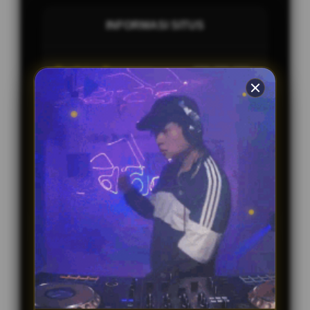
INFORMASI SITUS
Penilaian Pengguna
999.789.333+
Sistem Pembayaran
4 Metode
Layanan Support
24/7
Platform
Multi-Device
PENAWARAN SPESIAL
BONUS NEW MEMBER UP TO 10%