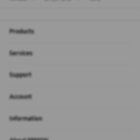
Buka
Footer Navigation
Products
Buka
Services
Buka
Support
Buka
Account
Buka
Information
Buka