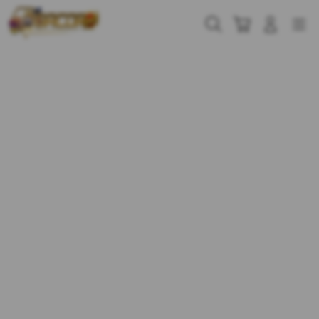
Skip
to
Cari
Troli
Login
Navigation
content