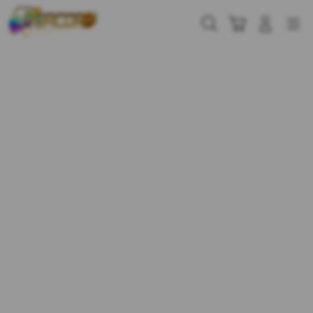
Skip
to
Cari
Troli
Login
Navigation
content