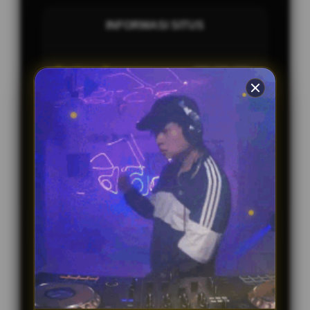
INFORMASI SITUS
Penilaian Pengguna
999.789.333+
Sistem Pembayaran
4 Metode
Layanan Support
24/7
Platform
Multi-Device
PENAWARAN SPESIAL
BONUS NEW MEMBER UP TO 10%