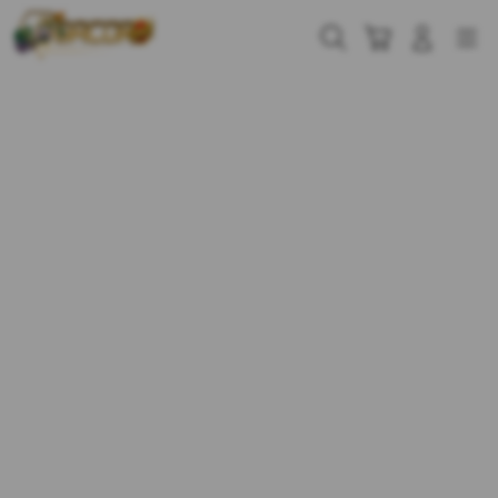
Skip
to
Cari
Troli
Login
Navigation
content