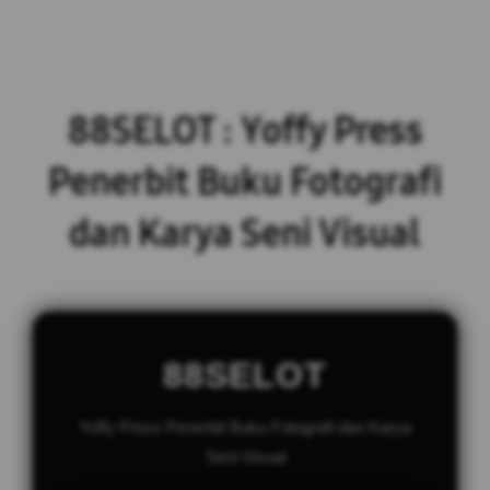
88SELOT : Yoffy Press
Penerbit Buku Fotografi
dan Karya Seni Visual
88SELOT
Yoffy Press Penerbit Buku Fotografi dan Karya
Seni Visual