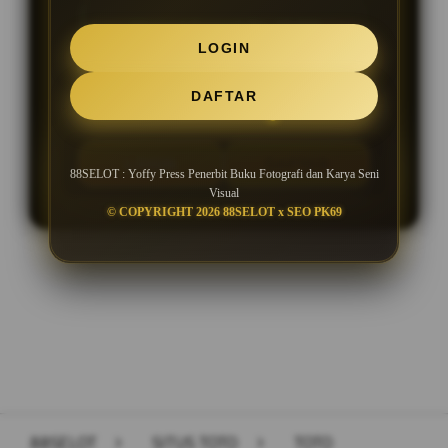
Minimal Deposit Rp. 10.000
LOGIN
Minimal Withdraw Rp 50.000
DAFTAR
LOGIN
DAFTAR
88SELOT : Yoffy Press Penerbit Buku Fotografi dan Karya Seni
Visual
© COPYRIGHT 2026 88SELOT x SEO PK69
Layer Popup Close
88SELOT
>
SITUS TOTO
>
TOTO