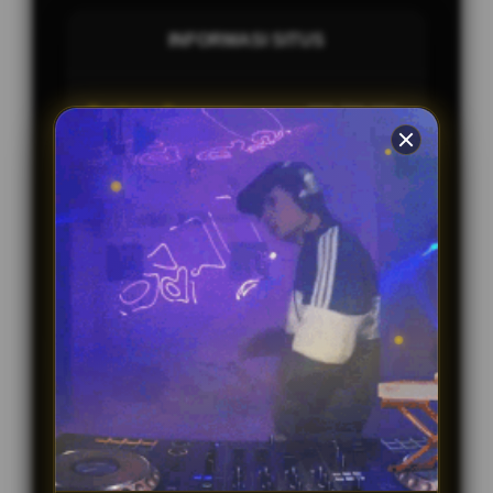
INFORMASI SITUS
Penilaian Pengguna
999.789.333+
Sistem Pembayaran
4 Metode
Layanan Support
24/7
Platform
Multi-Device
PENAWARAN SPESIAL
BONUS NEW MEMBER UP TO 10%