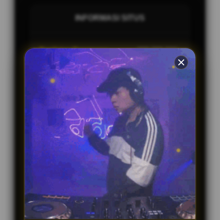
INFORMASI SITUS
Penilaian Pengguna
999.789.333+
Sistem Pembayaran
4 Metode
Layanan Support
24/7
Platform
Multi-Device
PENAWARAN SPESIAL
BONUS NEW MEMBER UP TO 10%