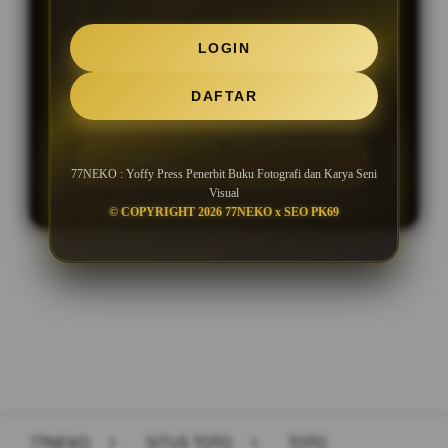
Minimal Deposit Rp. 10.000
LOGIN
Minimal Withdraw Rp 50.000
DAFTAR
LOGIN
DAFTAR
77NEKO : Yoffy Press Penerbit Buku Fotografi dan Karya Seni
Visual
© COPYRIGHT 2026 77NEKO x SEO PK69
Layer Popup Close
77NEKO
>
SITUS TOTO
>
TOTO