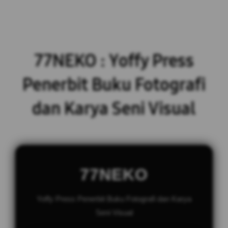
77NEKO : Yoffy Press
Penerbit Buku Fotografi
dan Karya Seni Visual
77NEKO
Yoffy Press Penerbit Buku Fotografi dan Karya
Seni Visual