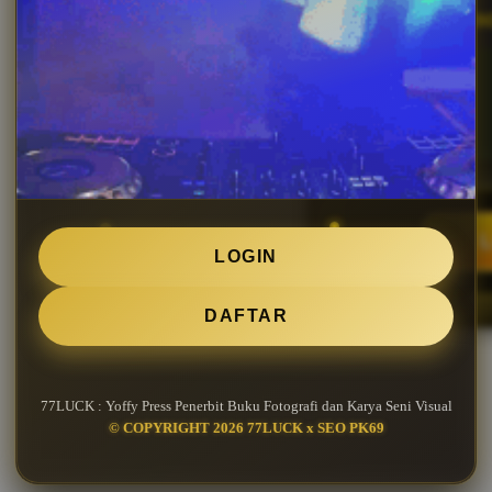
B
LOGIN
DAFTAR
77LUCK : Yoffy Press Penerbit Buku Fotografi dan Karya Seni Visual
© COPYRIGHT 2026 77LUCK x SEO PK69