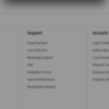
Support
Account
Pusat Bantuan
Login Mem
Live Chat 24/7
Daftar Aku
WhatsApp Support
Lupa Passw
FAQ
Riwayat Tr
Kebijakan Privasi
Panduan Ver
Syarat & Ketentuan
Program VI
Responsible Gaming