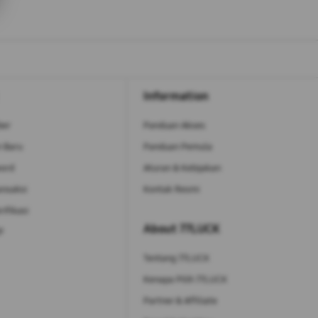
Information
ber
Panduan Akses
n Baru
Panduan Pemula
ord
Aturan & Kebijakan
ansaksi
Kontak Resmi
ifikasi
About 77LUCK
P
Tentang 77LUCK
Kenapa Pilih 77LUCK
Partner & Affiliate