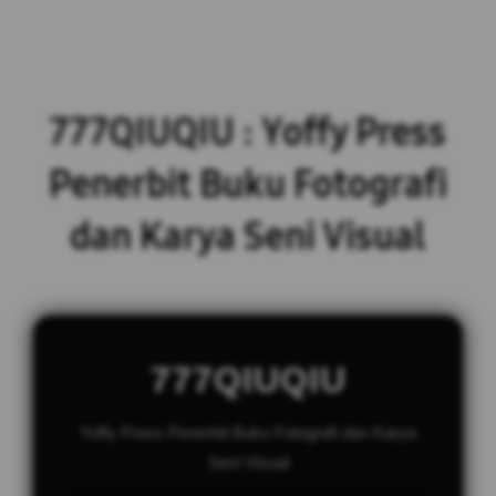
777QIUQIU : Yoffy Press
Penerbit Buku Fotografi
dan Karya Seni Visual
777QIUQIU
Yoffy Press Penerbit Buku Fotografi dan Karya
Seni Visual