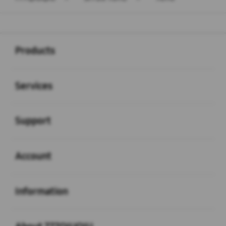
Buka
Footer Navigation
Products
Buka
Services
Buka
Support
Buka
Account
Buka
Information
Buka