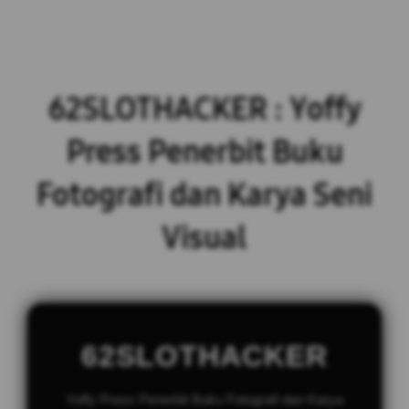
62SLOTHACKER : Yoffy
Press Penerbit Buku
Fotografi dan Karya Seni
Visual
62SLOTHACKER
Yoffy Press Penerbit Buku Fotografi dan Karya