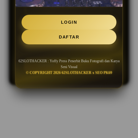
BONUS NEW MEMBER UP TO 10%
LOGIN
Minimal Deposit Rp. 10.000
DAFTAR
Minimal Withdraw Rp 50.000
62SLOTHACKER : Yoffy Press Penerbit Buku Fotografi dan Karya
LOGIN
DAFTAR
Seni Visual
© COPYRIGHT 2026 62SLOTHACKER x SEO PK69
Layer Popup Close