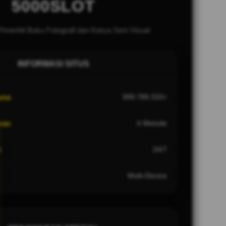
5000SLOT
Penerbit Buku Fotografi dan Karya Seni Visual
INFORMASI SITUS
una
999.789.333+
ran
4 Metode
t
24/7
Multi-Device