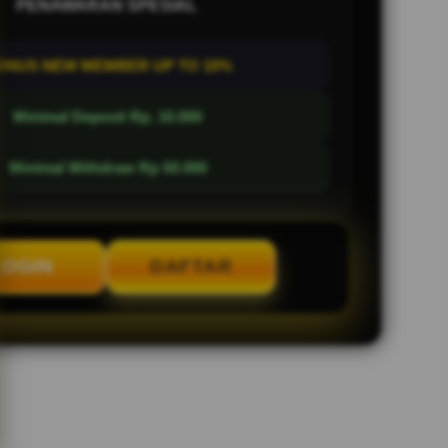
PENAWARAN SPESIAL
ONUS NEW MEMBER UP TO 10%
Minimal Deposit Rp. 10.000
Minimal Withdraw Rp 50.000
LOGIN
DAFTAR