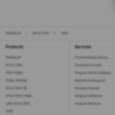
5000SLOT
>
SITUS TOTO
>
TOTO
Footer Navigation
Products
Services
5000SLOT
Promo & Bonus Harian
SITUS TOTO
Turnamen & Event
TOTO TOGEL
Program VIP & Cashback
TOGEL ONLINE
Metode Pembayaran
SITUS TOTO 4D
Panduan Deposit
SITUS TOTO TOGEL
Panduan Withdraw
LINK SITUS TOTO
Program Referral
TOTO