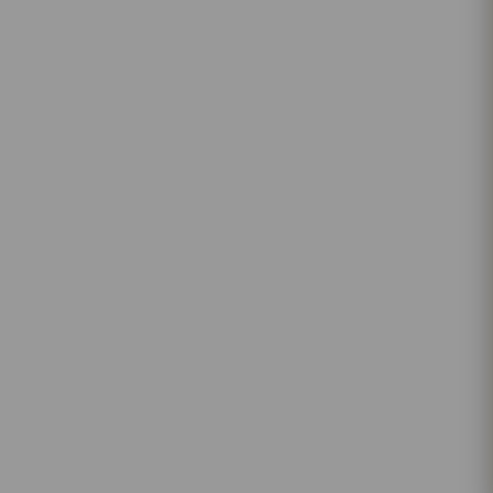
Layer Popup Close