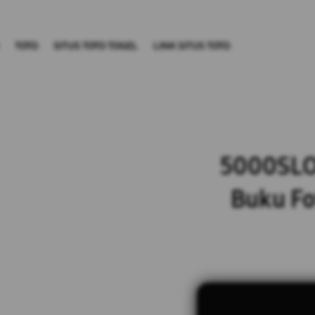
TOTO
SITUS TOTO TOGEL
LINK SITUS TOTO
5000SLOT
Buku Fo