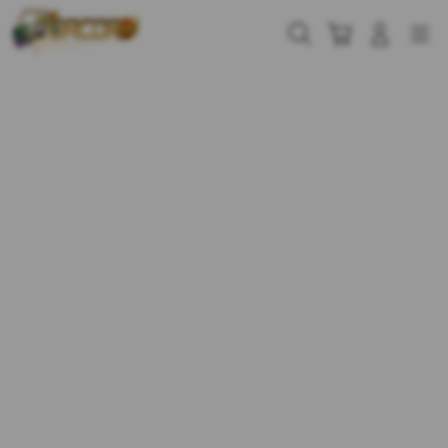
Skip
to
Cari
Troli
Login
Navigation
content