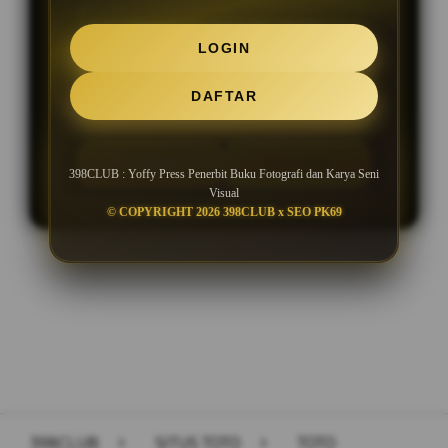
Minimal Deposit Rp. 10.000
LOGIN
Minimal Withdraw Rp 50.000
DAFTAR
LOGIN
DAFTAR
398CLUB : Yoffy Press Penerbit Buku Fotografi dan Karya Seni
Visual
© COPYRIGHT 2026 398CLUB x SEO PK69
Layer Popup Close
398CLUB
>
SITUS TOTO
>
TOTO