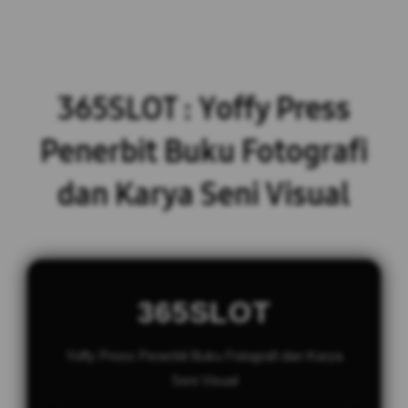
365SLOT : Yoffy Press
Penerbit Buku Fotografi
dan Karya Seni Visual
365SLOT
Yoffy Press Penerbit Buku Fotografi dan Karya
Seni Visual