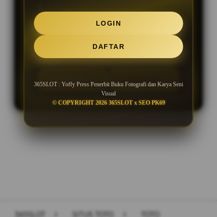
Minimal Deposit Rp. 10.000
LOGIN
Minimal Withdraw Rp 50.000
DAFTAR
LOGIN
DAFTAR
365SLOT : Yoffy Press Penerbit Buku Fotografi dan Karya Seni
Visual
© COPYRIGHT 2026 365SLOT x SEO PK69
Layer Popup Close
365SLOT
>
SITUS TOTO
>
TOTO